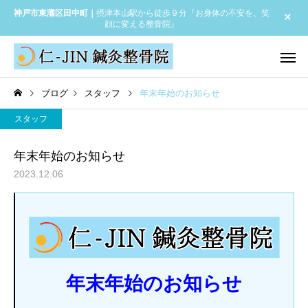
神戸市東灘区田中町｜
摂津本山駅から徒歩９分『お身体の不安を、笑
顔に変える整骨院』
ブログ
スタッフ
年末年始のお知らせ
スタッフ
年末年始のお知らせ
2023.12.06
整体
ハイチャー
スタッフ
お知らせ
夏期休診（お盆休み）のお
年末年始のお知らせ
知らせ
アロマMENU
年末年始のお知らせ