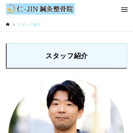
スタッフ紹介
スタッフ紹介
整体
ハイチャー
スタッフ
お知らせ
夏期休診（お盆休み）のお
年末年始のお知らせ
知らせ
アロマMENU