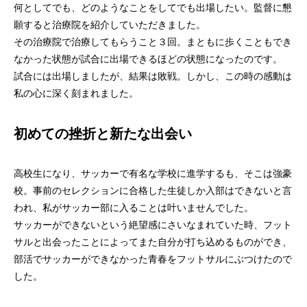
何としてでも、どのようなことをしてでも出場したい。監督に懇
願すると治療院を紹介していただきました。
その治療院で治療してもらうこと３回。まともに歩くこともでき
なかった状態が試合に出場できるほどの状態になったのです。
試合には出場しましたが、結果は敗戦。しかし、この時の感動は
私の心に深く刻まれました。
初めての挫折と新たな出会い
高校生になり、サッカーで有名な学校に進学するも、そこは強豪
校。事前のセレクションに合格した生徒しか入部はできないと言
われ、私がサッカー部に入ることは叶いませんでした。
サッカーができないという絶望感にさいなまれていた時、フット
サルと出会ったことによってまた自分が打ち込めるものができ、
部活でサッカーができなかった青春をフットサルにぶつけたので
した。