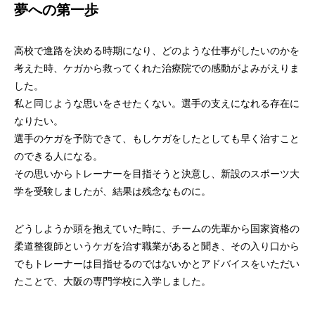
夢への第一歩
高校で進路を決める時期になり、どのような仕事がしたいのかを
考えた時、ケガから救ってくれた治療院での感動がよみがえりま
した。
私と同じような思いをさせたくない。選手の支えになれる存在に
なりたい。
選手のケガを予防できて、もしケガをしたとしても早く治すこと
のできる人になる。
その思いからトレーナーを目指そうと決意し、新設のスポーツ大
学を受験しましたが、結果は残念なものに。
どうしようか頭を抱えていた時に、チームの先輩から国家資格の
柔道整復師というケガを治す職業があると聞き、その入り口から
でもトレーナーは目指せるのではないかとアドバイスをいただい
たことで、大阪の専門学校に入学しました。