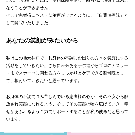
この理想を叶えるには、健康保険を使った限られた治療ではおこ
なうことができません。
そこで患者様にベストな治療ができるように、「自費治療院」と
して開院いたしました。
あなたの笑顔がみたいから
私はこの地元神戸で、お身体の不調にお困りの方々を笑顔にする
活動をしていきたい。さらに未来ある子供達からプロのアスリー
トまでスポーツに関わる方をしっかりとケアできる整骨院とし
て、根付いていきたいと思っています。
お身体の不調で悩み苦しんでいる患者様の心が、その不安から解
放され笑顔になれるよう、そしてその笑顔の輪を広げていき、幸
せがあふれるよう全力でサポートすることが私の使命だと思って
います。