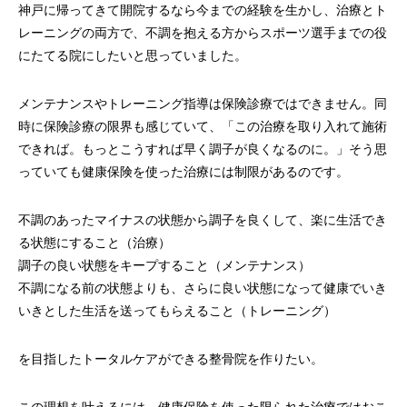
神戸に帰ってきて開院するなら今までの経験を生かし、治療とト
レーニングの両方で、不調を抱える方からスポーツ選手までの役
にたてる院にしたいと思っていました。
メンテナンスやトレーニング指導は保険診療ではできません。同
時に保険診療の限界も感じていて、「この治療を取り入れて施術
できれば。もっとこうすれば早く調子が良くなるのに。」そう思
っていても健康保険を使った治療には制限があるのです。
不調のあったマイナスの状態から調子を良くして、楽に生活でき
る状態にすること（治療）
調子の良い状態をキープすること（メンテナンス）
不調になる前の状態よりも、さらに良い状態になって健康でいき
いきとした生活を送ってもらえること（トレーニング）
を目指したトータルケアができる整骨院を作りたい。