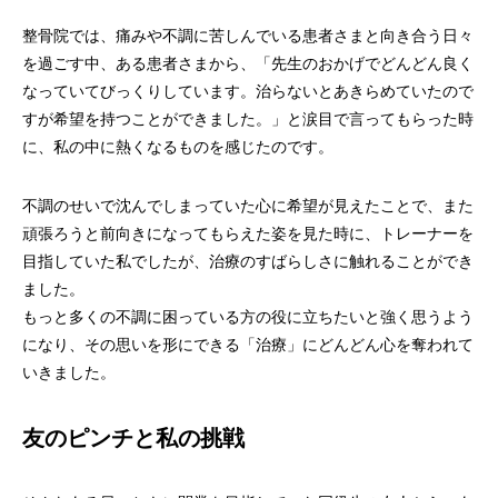
整骨院では、痛みや不調に苦しんでいる患者さまと向き合う日々
を過ごす中、ある患者さまから、「先生のおかげでどんどん良く
なっていてびっくりしています。治らないとあきらめていたので
すが希望を持つことができました。」と涙目で言ってもらった時
に、私の中に熱くなるものを感じたのです。
不調のせいで沈んでしまっていた心に希望が見えたことで、また
頑張ろうと前向きになってもらえた姿を見た時に、トレーナーを
目指していた私でしたが、治療のすばらしさに触れることができ
ました。
もっと多くの不調に困っている方の役に立ちたいと強く思うよう
になり、その思いを形にできる「治療」にどんどん心を奪われて
いきました。
友のピンチと私の挑戦