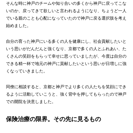
そんな時に神戸のチームや知り合いの多くから神戸に戻ってこな
いのか、戻ってきて欲しいと言われるようになり、ちょうど一人
でいる親のことも心配になっていたので神戸に戻る選択肢を考え
始めました。
自分の育った神戸にいる多くの人を健康にし、社会貢献したいと
いう思いがだんだんと強くなり、京都で多くの人とふれあい、た
くさんの笑顔をもらって幸せに思っていましたが、今度は自分の
できる精一杯で地元の神戸に貢献したいという思いが日増しに強
くなっていきました。
同僚に相談すると、京都と神戸でより多くの人たちを笑顔にでき
るように活動していこうと、強く背中を押してもらったので神戸
での開院を決意しました。
保険治療の限界。その先に見るもの