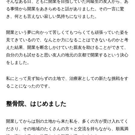
そんなある日、ともに開業を目指していた同級生の友人から、あ
る事情から開業をあきらめると話がありました。その一言に驚
き、何とも言えない寂しい気持ちになりました。
開業という夢に向かって苦しくてもつらくても頑張っていた姿を
見てきているので、なんとか力になることはできないものかと考
えた結果、開業を断念しかけていた親友を助けることができて、
自分の力も試せると思い友人の地元の京都で開業するという決心
をしました。
私にとって見ず知らずの土地で、治療家としての新たな挑戦をす
ることになったのです。
整骨院、はじめました
開業してからは別の土地から来た私を、多くの方が受け入れてく
ださり、その地域のたくさんの方々と交流を持ちながら、順風満