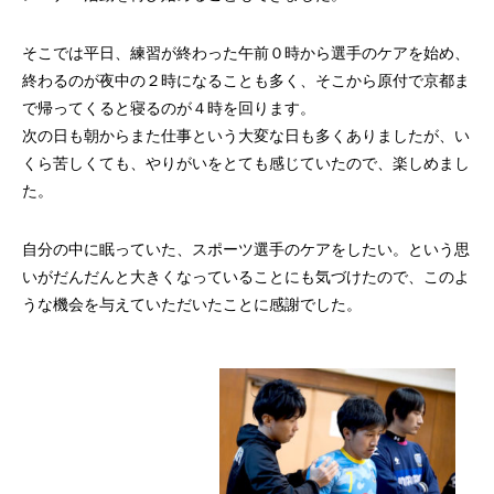
そこでは平日、練習が終わった午前０時から選手のケアを始め、
終わるのが夜中の２時になることも多く、そこから原付で京都ま
で帰ってくると寝るのが４時を回ります。
次の日も朝からまた仕事という大変な日も多くありましたが、い
くら苦しくても、やりがいをとても感じていたので、楽しめまし
た。
自分の中に眠っていた、スポーツ選手のケアをしたい。という思
いがだんだんと大きくなっていることにも気づけたので、このよ
うな機会を与えていただいたことに感謝でした。